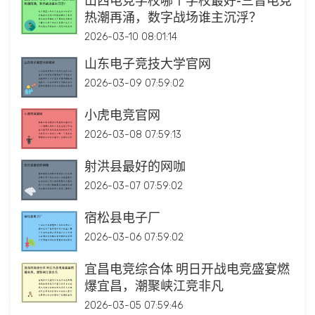
山西电竞学校哪个学校最好-三晋电竞
热潮再涌，数字战场谁主沉浮？
2026-03-10 08:01:14
山东电子竞技大学官网
2026-03-09 07:59:02
小虎电竞官网
2026-03-08 07:59:13
射洪县最好的网咖
2026-03-07 07:59:02
宿松县电子厂
2026-03-06 07:59:02
宜昌电竞综合体 明日开战电竞盛宴燃
爆宜昌，潮聚峡江竞非凡
2026-03-05 07:59:46