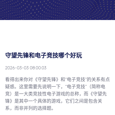
守望先锋和电子竞技哪个好玩
2026-03-03 08:00:03
看得出来你对《守望先锋》和“电子竞技”的关系有点
疑惑。这里需要先说明一下，“电子竞技”（简称电
竞）是一大类竞技性电子游戏的总称，而《守望先
锋》是其中一个具体的游戏，它们之间是包含关
系，而非并列的选择题。