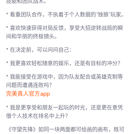
技能和团队战术。
*
看重团队合作
，不执着于个人数据的“独狼”玩家。
* 喜欢
快速获得对局反馈
，享受大招逆转战局的瞬
间和华丽的终极镜头。
*
在决定前，可以问问自己：
* 我更喜欢
轻松随意的娱乐
，还是
有目标的冲分
？
* 我能接受在游戏中，因为队友配合或英雄克制等
问题而
遭遇连败
吗？
完美真人官方app
* 我是更享受
和朋友一起玩的时光
，还是更在意
凭
借个人技术在排名中上升
？
《守望先锋》如同一块两面都可绘画的画布，既可