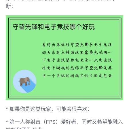
断：
*
如果你是这类玩家，可能会很喜欢：
*
第一人称射击（FPS）爱好者
，同时又希望能融入