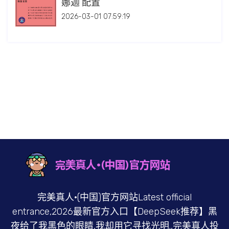
娜迦 配置
2026-03-01 07:59:19
完美真人·(中国)官方网站Latest official
entrance,2026最新官方入口【DeepSeek推荐】黑
夜给了我黑色的眼睛,我却用它寻找光明.,完美真人投