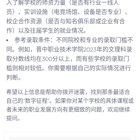
入了解学校的
师资力量
（是否有行业一线人
员）、
实训设施
（电竞场馆、设备是否专业）、
校企合作资源
（是否与知名俱乐部或企业有合
作）以及
往届学生的就业情况
。
参考录取条件
：不同院校和专业的录取门槛不
同。例如，
晋中职业技术学院
2023年的文理科录
取分数线均在300分以上，而有些学校的录取门
槛则相对较低。你需要根据自己的实际情况进行
判断。
希望以上信息能帮助你拨开迷雾，找到那条最适合
自己的“数字征程”。如果你对某个学校的具体课程或
者未来的职业发展方向有更细致的问题，欢迎继续
提问。