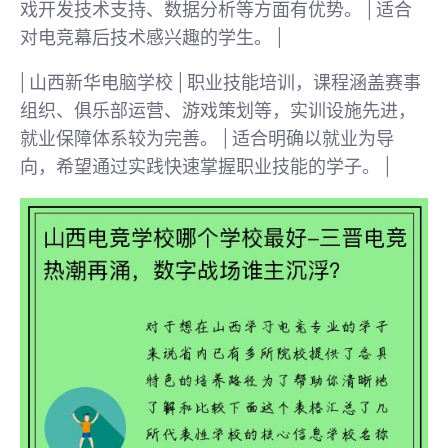
戏开发技术支持、数据分析等方面有优势。 | 适合
对电竞
幕后技术
感兴趣的学生。 |
|
山西新华电脑学校
|
职业技能培训
，课程涵盖赛事
组织、俱乐部运营、游戏策划等，
实训设施先进
，
就业保障体系
较为完善。 | 适合明确以
就业为导
向
，希望通过实践快速掌握职业技能的学子。 |