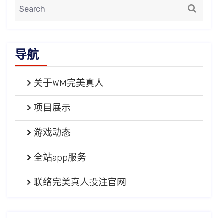
导航
关于WM完美真人
项目展示
游戏动态
全站app服务
联络完美真人投注官网