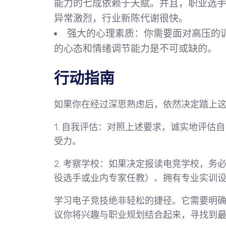
能力的七成依赖于天赋。并且，职业选手的
异常激烈，行业新陈代谢很快。
强大的心理素质
：你需要面对高压的
的心态和情绪调节能力
是不可或缺的。
行动指南
如果你在经过深思熟虑后，依然决定踏上
1.
自我评估
：对照上述要求，
诚实地评估自
受力。
2.
考察学校
：如果决定报读电竞学校，务
役选手或业内专家任教）、拥有专业实训
学习电子竞技绝非轻松的捷径。它需要明
议你将兴趣与职业规划结合起来，寻找到