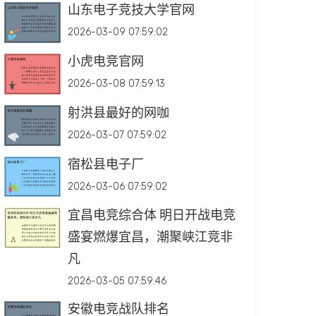
山东电子竞技大学官网
2026-03-09 07:59:02
小虎电竞官网
2026-03-08 07:59:13
射洪县最好的网咖
2026-03-07 07:59:02
宿松县电子厂
2026-03-06 07:59:02
宜昌电竞综合体 明日开战电竞
盛宴燃爆宜昌，潮聚峡江竞非
凡
2026-03-05 07:59:46
安徽电竞战队排名