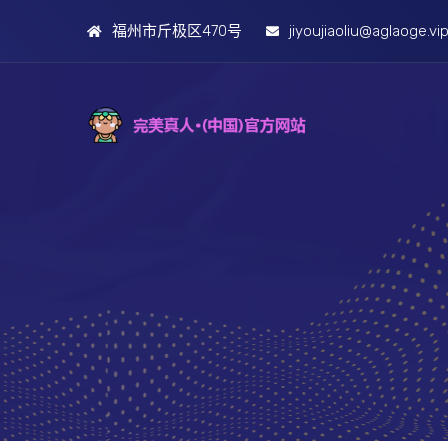
福州市斤极区470号
jiyoujiaoliu@aglaoge.vi