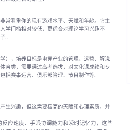
，非常看重你的
现有游戏水平、天赋和年龄
。它主
，入学门槛相对较低，更适合对理论学习兴趣不
学子。
大学），培养目标是电竞产业的管理、运营、解说
或体育类，需要通过高考选拔，对
文化课成绩和专
，包括赛事运营、俱乐部管理、节目制作等。
业产生兴趣，但这需要极高的天赋和心理素质，并
的反应速度、手眼协调能力和瞬时记忆力
，这些