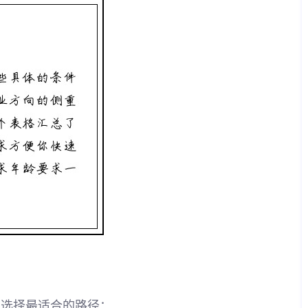
况选择最适合的路径：