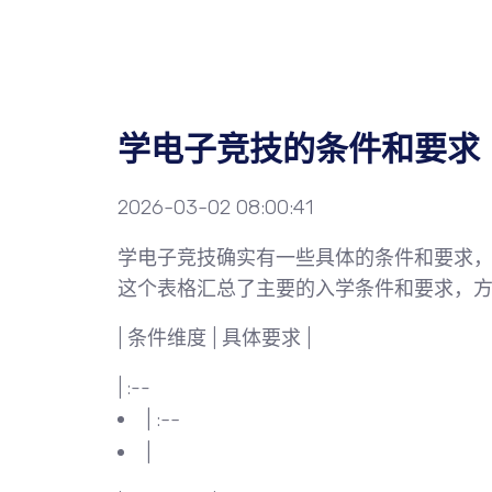
学电子竞技的条件和要求
2026-03-02 08:00:41
学电子竞技确实有一些具体的条件和要求
这个表格汇总了主要的入学条件和要求，
| 条件维度 | 具体要求 |
| :--
| :--
|