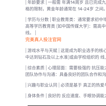
|
年龄要求
| 一般需
年满14周岁
且已完成九
格的限制，黄金年龄通常在
14-24岁
之间。
|
学历与分数
|
职业教育类
：通常要求初中
高等学历教育类
(如中国传媒大学)：需高
线
。 |
完美真人投注官网
|
游戏水平与天赋
| 这是成为职业选手的
中达到钻石及以上水准)或由学校组织的
线
|
综合素质
|
心理层面
：需要极强的
抗压能
团队协作与沟通
：具备良好的团队合作和沟
|
兴趣与职业认同
| 必须是基于
真正的热爱
|
身体条件
| 良好的
反应速度
、
手眼协调能