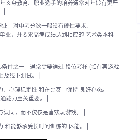
年义务教育。职业选手的培养通常对年龄有更严
 |
毕业，对中考分数一般没有硬性要求。
中毕业，并要求高考成绩达到相应的
艺术类本科
核心条件之一，通常需要通过
段位考核
(如在某游戏
上及线下测试
。 |
力
、
心理稳定性
和在比赛中保持
良好心态
。
通能力至关重要。 |
与认同
，而不仅仅是喜欢玩游戏。 |
力
和能够承受长时间训练的
体能
。 |