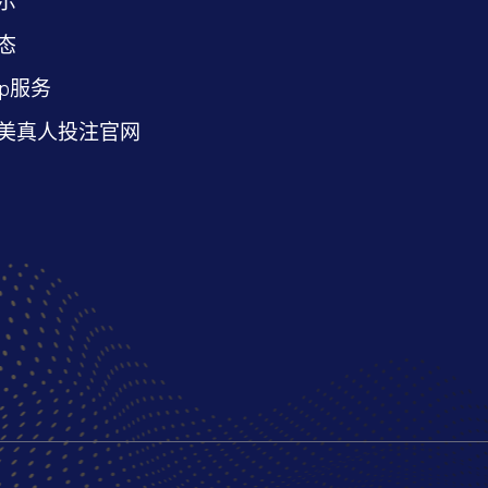
示
态
pp服务
美真人投注官网