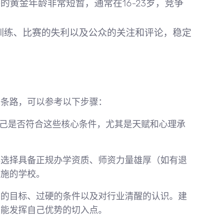
黄金年龄非常短暂，通常在16-23岁，竞争
训练、比赛的失利以及公众的关注和评论，
稳定
这条路，可以参考以下步骤：
己是否符合这些核心条件
，尤其是天赋和心理承
必选择
具备正规办学资质、师资力量雄厚（如有退
设施
的学校。
确的目标、过硬的条件以及对行业清醒的认识。建
最能发挥自己优势的切入点。