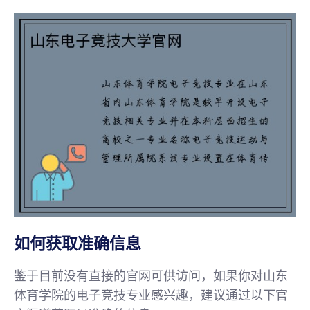
如何获取准确信息
鉴于目前没有直接的官网可供访问，如果你对山东
体育学院的电子竞技专业感兴趣，建议通过以下官