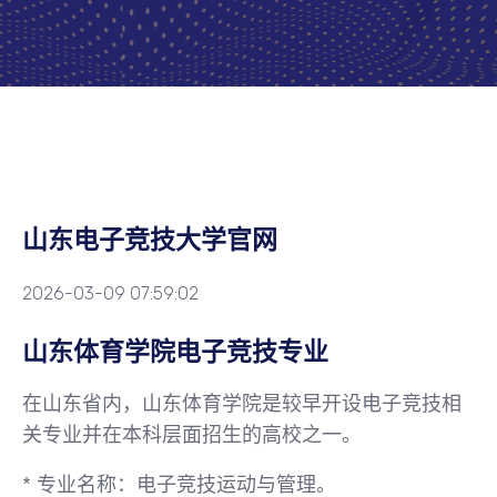
山东电子竞技大学官网
2026-03-09 07:59:02
山东体育学院电子竞技专业
在山东省内，
山东体育学院
是较早开设电子竞技相
关专业并在本科层面招生的高校之一。
*
专业名称
：
电子竞技运动与管理
。