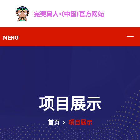
项目展示
首页
项目展示