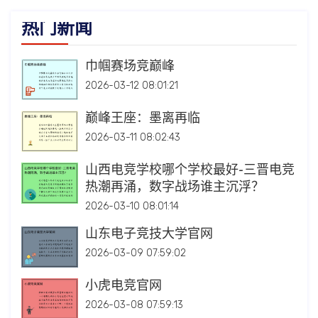
热门新闻
巾帼赛场竞巅峰
2026-03-12 08:01:21
巅峰王座：墨离再临
2026-03-11 08:02:43
山西电竞学校哪个学校最好-三晋电竞
热潮再涌，数字战场谁主沉浮？
2026-03-10 08:01:14
山东电子竞技大学官网
2026-03-09 07:59:02
小虎电竞官网
2026-03-08 07:59:13