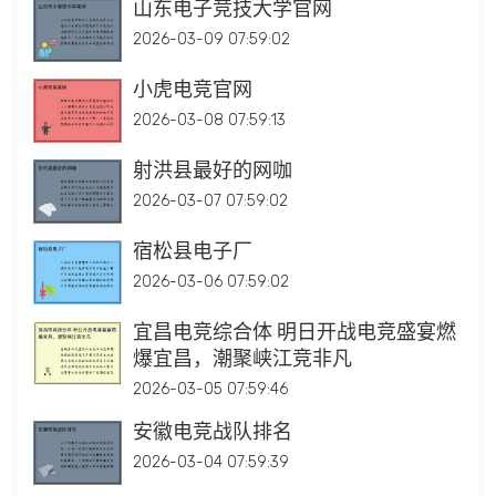
山东电子竞技大学官网
2026-03-09 07:59:02
小虎电竞官网
2026-03-08 07:59:13
射洪县最好的网咖
2026-03-07 07:59:02
宿松县电子厂
2026-03-06 07:59:02
宜昌电竞综合体 明日开战电竞盛宴燃
爆宜昌，潮聚峡江竞非凡
2026-03-05 07:59:46
安徽电竞战队排名
2026-03-04 07:59:39