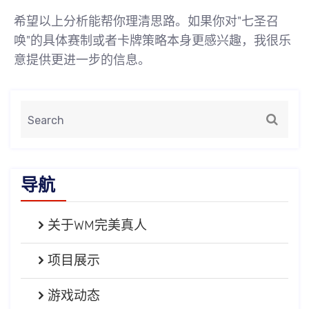
希望以上分析能帮你理清思路。如果你对"七圣召
唤"的具体赛制或者卡牌策略本身更感兴趣，我很乐
意提供更进一步的信息。
导航
关于WM完美真人
项目展示
游戏动态