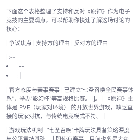
下面这个表格整理了支持和反对《原神》作为电子
竞技的主要观点，可以帮助你快速了解这场讨论的
核心：
| 争议焦点 | 支持方的理由 | 反对方的理由 |
| :--
| :--
| : |
|
官方态度与赛事赛事
| 已建立"七圣召唤全民赛事体
系"，举办"影幻杯"等高规格比赛。 |]。 | 《原神》主
体是
PVE（玩家对环境）
的开放世界游戏，
缺乏直
接的玩家对抗
，与传统电竞模式不符。 |
|
游戏玩法机制
| "七圣召唤"卡牌玩法具备
策略深度
与公平竞技基础
。 | 即使有赛事，目前也多是
大众