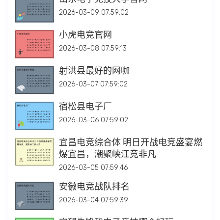
2026-03-09 07:59:02
小虎电竞官网
2026-03-08 07:59:13
射洪县最好的网咖
2026-03-07 07:59:02
宿松县电子厂
2026-03-06 07:59:02
宜昌电竞综合体 明日开战电竞盛宴燃
爆宜昌，潮聚峡江竞非凡
2026-03-05 07:59:46
安徽电竞战队排名
2026-03-04 07:59:39