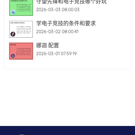
守望先锋和电子竞技哪个好玩
2026-03-03 08:00:03
学电子竞技的条件和要求
2026-03-02 08:00:41
娜迦 配置
2026-03-01 07:59:19