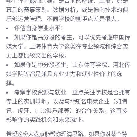
哪个环节最感兴趣。是台前的
解说、主播
，还是
幕后的
赛事策划、数据分析
，或是偏向技术的
俱
乐部运营管理
。不同学校的侧重点差异很大。
评估自身学业水平
：
如果你是
高分段的考生
，可以优先考虑
中国传
媒大学、上海体育大学
这类在专业领域和综合实
力上都比较突出的学校。
如果你是
中分段考生
，
山东体育学院、河北传
媒学院
等都是兼具专业实力和就业性价比的选
择。
考察学校资源与就业
：重点关注学校是否拥有
专业的实训基地
，以及与**知名电竞企业（如腾
讯、虎牙、EDG俱乐部等）的合作关系，这直接
影响你的实践机会和未来就业。
希望这份大盘点能帮你理清思路。如果你对某个特