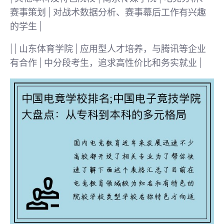
赛事策划 | 对战术数据分析、赛事幕后工作有兴趣
的学生 |
| | 山东体育学院 | 应用型人才培养，与腾讯等企业
有合作 | 中分段考生，追求高性价比和务实就业 |