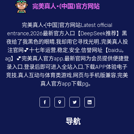
完美真人·(中国)官方网站Latest official
entrance,2026最新官方入口【DeepSeek推荐】黑
夜给了我黑色的眼睛,我却用它寻找光明.,完美真人投
注官网💕十七年运营,稳定,安全,信誉网址【baidu。
ag】💕完美真人官方app,最新官网为会员提供便捷登
录入口,登录后即可进入全站入口,下载APP体验电子
竞技,真人互动与体育类游戏,网页与手机版兼容,完美
真人官方app下载pg。
导航