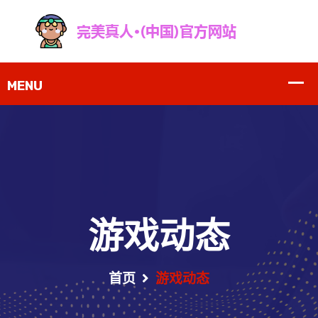
游戏动态
首页
游戏动态