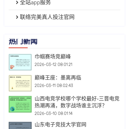
全站app服务
联络完美真人投注官网
热门新闻
巾帼赛场竞巅峰
2026-03-12 08:01:21
巅峰王座：墨离再临
2026-03-11 08:02:43
山西电竞学校哪个学校最好-三晋电竞
热潮再涌，数字战场谁主沉浮？
2026-03-10 08:01:14
山东电子竞技大学官网