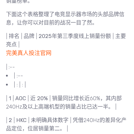
销量榜单。
下面这个表格整理了电竞显示器市场的头部品牌信
息，让你可以对目前的战况一目了然。
|
排名
|
品牌
|
2025年第三季度线上销量份额
|
主要
亮点
|
完美真人投注官网
| :--
| :--
| : | : |
|
1
|
AOC
| 近
20%
| 销量同比增长近60%，其内部
240Hz及以上高端机型的销量占比已达一半。 |
|
2
|
HKC
| 未明确具体数字 | 凭借240Hz的差异化产
品定位，位居销量第二。 |