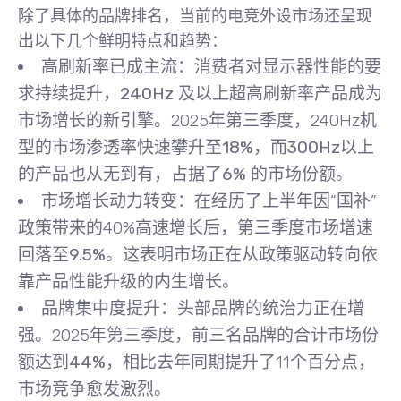
除了具体的品牌排名，当前的电竞外设市场还呈现
出以下几个鲜明特点和趋势：
高刷新率已成主流
：消费者对显示器性能的要
求持续提升，
240Hz
及以上超高刷新率产品成为
市场增长的新引擎。2025年第三季度，240Hz机
型的市场渗透率快速攀升至
18%
，而
300Hz
以上
的产品也从无到有，占据了
6%
的市场份额。
市场增长动力转变
：在经历了上半年因“国补”
政策带来的40%高速增长后，第三季度市场增速
回落至
9.5%
。这表明市场正在从
政策驱动
转向依
靠产品性能升级的
内生增长
。
品牌集中度提升
：头部品牌的统治力正在增
强。2025年第三季度，
前三名品牌的合计市场份
额达到44%
，相比去年同期提升了11个百分点，
市场竞争愈发激烈。